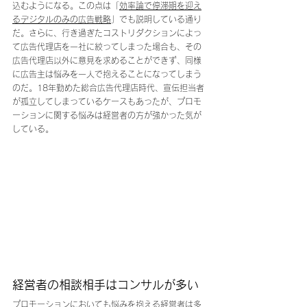
込むようになる。この点は「
効率論で停滞期を迎え
るデジタルのみの広告戦略
」でも説明している通り
だ。さらに、行き過ぎたコストリダクションによっ
て広告代理店を一社に絞ってしまった場合も、その
広告代理店以外に意見を求めることができず、同様
に広告主は悩みを一人で抱えることになってしまう
のだ。18年勤めた総合広告代理店時代、宣伝担当者
が孤立してしまっているケースもあったが、プロモ
ーションに関する悩みは経営者の方が強かった気が
している。
経営者の相談相手はコンサルが多い
プロモーションにおいても悩みを抱える経営者は多