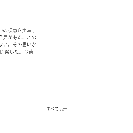
かの視点を定着す
発見がある。この
ない。その思いか
を開発した。今後
すべて表示