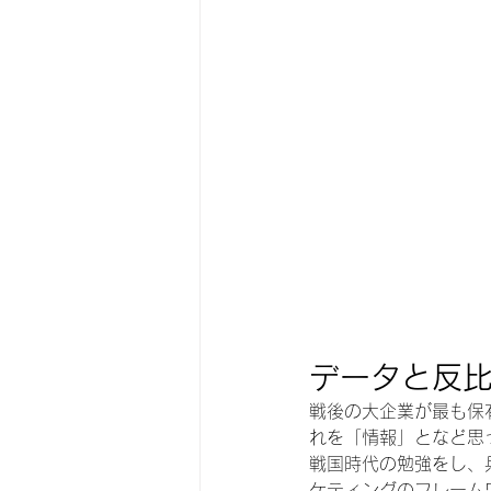
データと反
戦後の大企業が最も保
れを「情報」となど思
戦国時代の勉強をし、
ケティングのフレーム