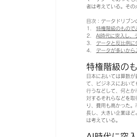
者は考えている。その
目次：データドリブン
特権階級のもので
AI時代に突入し
データと反比例に
データが多いから
特権階級の
日本においては算数が
て、ビジネスにおいて
行うなどして、何とか
対するそれらなどを取
り、費用も高かった。
長し、大きい企業ほど
は考えている。
AI時代に突