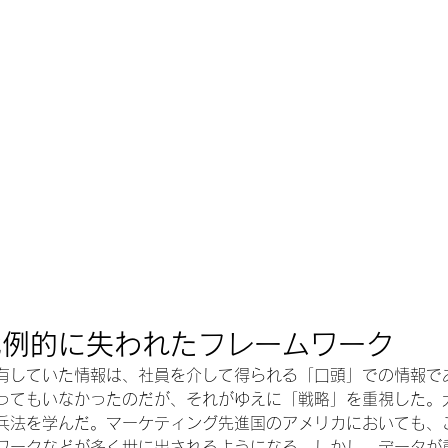
比例的に失われたフレームワーク
有していた情報は、社員を介して得られる「口頭」での情報で
ってもいなかったのだが、それがゆえに「戦略」を重視した。
兵法を学んだ。マーケティング先進国のアメリカにおいても、
ワークなどが多く世に出されるようになる。しかし、データが