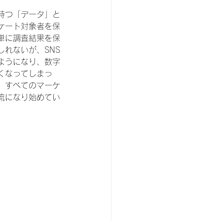
持つ「データ」と
ケート対象者を保
単に調査結果を保
れないが、SNS
ようになり、数字
くなってしまっ
、すべてのマーケ
流になり始めてい