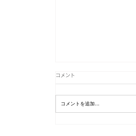
コメント
コメントを追加…
広告アイデア出しのための
「ブレスト」にもっとも必要