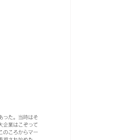
あった。当時はそ
大企業はこぞって
このころからマー
重視され始めた