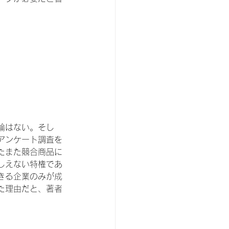
論はない。そし
アンケート調査を
たまた競合商品に
しえない特権であ
きる企業のみが成
た理由だと、著者