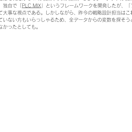
、独自で「
PLC MIX
」というフレームワークを開発したが、「
て大事な視点である。しかしながら、昨今の戦略設計担当はこ
ていない方もいらっしゃるため、全データからの変数を探そう
なかったとしても。