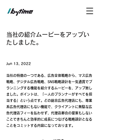
当社の紹介ムービーをアップい
たしました。
Jun 13, 2022
当社の特徴の一つである、広告全体戦略から、マス広告
戦略、デジタル広告戦略、SNS戦略設計を一気通貫でプ
ランニングする機能を紹介するムービーを、アップ致し
ました。ポイントは、「一人のプランナーがすべてを担
当する」という点です。どの総合広告代理店にも、専業
系広告代理店にもない機能で、クライアントに無駄な広
告代理店フィーを払わせず、代理店都合の提案もしない
ことできちんと効率的に成長につなげる戦略設計となる
ことをコミットする内容になっております。