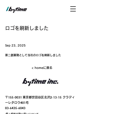
ロゴを刷新しました
Sep 23, 2025
第二創業期として当社のロゴを刷新しました
< homeに戻る
155-0031
2
-13-15
​〒
東京都世田谷区北沢
​ クラディ
401
ーレタロウ
号
03-6435-6043