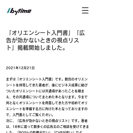
「オリエンシート入門書」「広
告が効かないときの視点リス
ト」掲載開始しました。
2021年12月21日
まずは「オリエンシート入門書」です。数百のオリエン
シートを拝見してきた著者が、後にビジネス成果に結び
ついたオリエンシートには共通項があったことを踏ま
え、その共通項についてまとめた本となります。今まで
何となくオリエンシートを用意してきた方や初めてオリ
エンシートを準備する方に向けた本となっておりますの
で、入門書としてご覧ください。
次に、「広告が効かないときの視点リスト」です。著者
は、18年に渡って数多くの広告主のご相談を受けてきま
した。「POSへの影響がない」「CVRが低い」など、