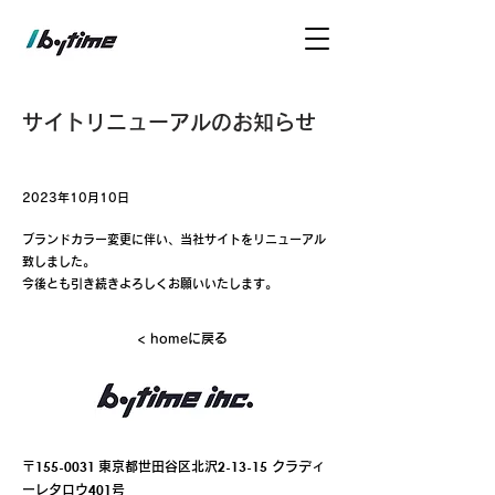
サイトリニューアルのお知らせ
2023年10月10日
ブランドカラー変更に伴い、当社サイトをリニューアル
致しました。
今後とも引き続きよろしくお願いいたします。
< homeに戻る
155-0031
2
-13-15
​〒
東京都世田谷区北沢
​ クラディ
401
ーレタロウ
号