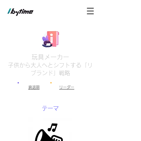
玩具メーカー
子供から大人へとシフトする「リ
ブランド」戦略
衰退期
リーダー
テーマ